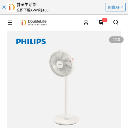
雙全生活館
開啟APP
立即下載APP領$100
0
1
/
10