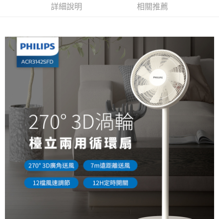
AFTEE先享後付
詳細說明
相關推薦
1.本服務由台灣大哥大提供，台灣大哥大用戶可立即使用無須另外申請。
2.付款方式選擇「大哥付你分期」，訂單成立後會自動跳轉到大哥付的交易
相關說明
流程，驗證手機門號後，選擇欲分期的期數、繳款截止日，確認付款後即完
【關於「AFTEE先享後付」】
成交易。
ATM付款
AFTEE先享後付是「在收到商品之後才付款」的支付方式。 讓您購物簡單
3.實際核准額度、可分期數及費用金額請依後續交易確認頁面所載為準。
便利好安心！
4.訂單成立30分鐘內，如未前往確認交易或遇審核未通過，訂單將自動取
１．簡單：不需註冊會員、不需綁卡、不需儲值。
運送方式
消。如遇「轉專審核」未通過狀況，表示未達大哥付你分期系統評分，恕無
２．便利：只要手機號碼，簡訊認證，即可結帳。
法說明評估內容。
３．安心：先確認商品／服務後，再付款。
宅配
【繳款方式說明】
1.分期款項不併入電信帳單，「大哥付你分期」於每月結算日後寄送繳費提
每筆NT$100，滿NT$999(含以上)免運費
【「AFTEE先享後付」結帳流程】
醒簡訊。
１．於結帳方式選擇「AFTEE先享後付」後，將跳轉至「AFTEE先享後付」
2.透過簡訊連結打開帳單後，可選擇「超商條碼／台灣大直營門市／銀行轉
結帳頁面，進行簡訊認證並確認金額後，即可完成結帳。
帳／街口支付／iPASS MONEY」等通路繳費。
２．訂單成立數日內，您將收到繳費通知簡訊。
３．收到繳費通知簡訊後14天內，點擊此簡訊中的連結，可透過四大超商／
【注意事項】
ATM／網路銀行／等多元方式進行付款，方視為交易完成。
1.本服務係由「台灣大哥大股份有限公司」（以下簡稱本公司）所提供，讓
※ 請注意：結帳手續完成當下不需立刻繳費，但若您需要取消訂單，請聯絡
用戶於交易時，得透過本服務購買商品或服務，並由商店將買賣／分期付款
購買商品的店家。未經商家同意取消之訂單仍視為有效，需透過AFTEE先享
買賣價金債權讓與本公司後，依約使用本公司帳單繳交帳款。
後付繳納相關費用。
2.基於同意付款使用「大哥付你分期」之契約關係目的，商店將以您的個人
※ 交易是否成功請以「AFTEE先享後付 」之結帳頁面顯示為準，若有關於
資料（包含姓名、電話或地址）提供予台灣大哥大進項蒐集、處理及利用，
是否繳費成功／繳費後需取消欲退款等相關疑問，請聯繫「AFTEE先享後付
由本公司與您本人進行分期帳單所需資料之確認、核對及更正。
客戶支援中心」
https://netprotections.freshdesk.com/support/home
3.完整用戶服務條款，請詳閱以下連結：
https://oppay.tw/userRule
【注意事項】
１．透過由恩沛科技股份有限公司提供之「AFTEE先享後付」服務完成之交