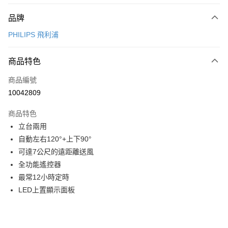
付款方式
品牌
信用卡一次付款
PHILIPS 飛利浦
信用卡分期付款
3 期 0 利率 每期
NT$996
21家銀行
商品特色
6 期 0 利率 每期
NT$498
21家銀行
合作金庫商業銀行
第一商業銀行
商品編號
華南商業銀行
彰化商業銀行
12 期 0 利率 每期
NT$249
21家銀行
合作金庫商業銀行
第一商業銀行
10042809
上海商業儲蓄銀行
台北富邦商業銀行
華南商業銀行
彰化商業銀行
合作金庫商業銀行
第一商業銀行
LINE Pay
國泰世華商業銀行
兆豐國際商業銀行
上海商業儲蓄銀行
台北富邦商業銀行
商品特色
華南商業銀行
彰化商業銀行
臺灣中小企業銀行
台中商業銀行
國泰世華商業銀行
兆豐國際商業銀行
立台兩用
Apple Pay
上海商業儲蓄銀行
台北富邦商業銀行
匯豐（台灣）商業銀行
華泰商業銀行
臺灣中小企業銀行
台中商業銀行
國泰世華商業銀行
兆豐國際商業銀行
自動左右120°+上下90°
聯邦商業銀行
遠東國際商業銀行
匯豐（台灣）商業銀行
華泰商業銀行
街口支付
臺灣中小企業銀行
台中商業銀行
元大商業銀行
永豐商業銀行
可達7公尺的遠距離送風
聯邦商業銀行
遠東國際商業銀行
匯豐（台灣）商業銀行
華泰商業銀行
玉山商業銀行
星展（台灣）商業銀行
悠遊付
全功能遙控器
元大商業銀行
永豐商業銀行
聯邦商業銀行
遠東國際商業銀行
台新國際商業銀行
中國信託商業銀行
玉山商業銀行
星展（台灣）商業銀行
最常12小時定時
元大商業銀行
永豐商業銀行
台灣樂天信用卡公司
全盈+PAY
台新國際商業銀行
中國信託商業銀行
LED上置顯示面板
玉山商業銀行
星展（台灣）商業銀行
台灣樂天信用卡公司
台新國際商業銀行
中國信託商業銀行
大哥付你分期
台灣樂天信用卡公司
相關說明
【大哥付你分期使用說明】