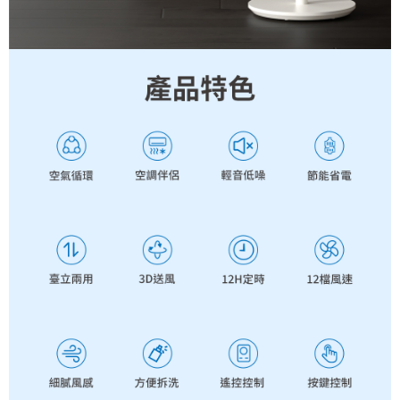
易，需依本服務之必要範圍內提供個人資料，並將交易相關給付款項請求債
權轉讓予恩沛科技股份有限公司。
２．關於個人資料處理事宜，請瀏覽以下網址：
https://aftee.tw/terms/#terms3
３．未成年的使用者請事先徵得法定代理人或監護人之同意方可使用
「AFTEE先享後付」，若未經同意申辦者引起之損失，本公司不負相關責
任。
４．使用「AFTEE先享後付」時，將依據個別帳號之用戶狀況，依本公司即
時審查核予不同之上限額度；若仍有額度不足之情形，本公司將視審查結果
請求用戶進行身份認證。
５．嚴禁一人註冊多個帳號或使用他人資訊註冊。若發現惡意使用之情形，
恩沛科技股份有限公司將有權停止該用戶之使用額度並採取法律行動。