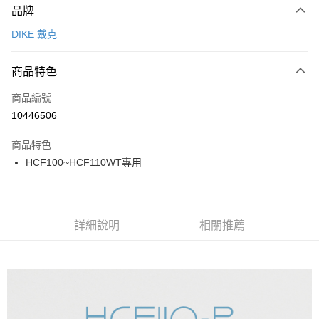
品牌
信用卡一次付款
DIKE 戴克
信用卡分期付款
3 期 0 利率 每期
NT$79
21家銀行
商品特色
6 期 0 利率 每期
NT$39
21家銀行
合作金庫商業銀行
第一商業銀行
商品編號
華南商業銀行
彰化商業銀行
12 期 0 利率 每期
NT$19
21家銀行
合作金庫商業銀行
第一商業銀行
10446506
上海商業儲蓄銀行
台北富邦商業銀行
華南商業銀行
彰化商業銀行
合作金庫商業銀行
第一商業銀行
超商取貨付款
國泰世華商業銀行
兆豐國際商業銀行
上海商業儲蓄銀行
台北富邦商業銀行
商品特色
華南商業銀行
彰化商業銀行
臺灣中小企業銀行
台中商業銀行
國泰世華商業銀行
兆豐國際商業銀行
HCF100~HCF110WT專用
LINE Pay
上海商業儲蓄銀行
台北富邦商業銀行
匯豐（台灣）商業銀行
華泰商業銀行
臺灣中小企業銀行
台中商業銀行
國泰世華商業銀行
兆豐國際商業銀行
聯邦商業銀行
遠東國際商業銀行
匯豐（台灣）商業銀行
華泰商業銀行
Apple Pay
臺灣中小企業銀行
台中商業銀行
元大商業銀行
永豐商業銀行
聯邦商業銀行
遠東國際商業銀行
匯豐（台灣）商業銀行
華泰商業銀行
玉山商業銀行
星展（台灣）商業銀行
街口支付
元大商業銀行
永豐商業銀行
聯邦商業銀行
遠東國際商業銀行
詳細說明
相關推薦
台新國際商業銀行
中國信託商業銀行
玉山商業銀行
星展（台灣）商業銀行
元大商業銀行
永豐商業銀行
台灣樂天信用卡公司
悠遊付
台新國際商業銀行
中國信託商業銀行
玉山商業銀行
星展（台灣）商業銀行
台灣樂天信用卡公司
台新國際商業銀行
中國信託商業銀行
全盈+PAY
台灣樂天信用卡公司
大哥付你分期
相關說明