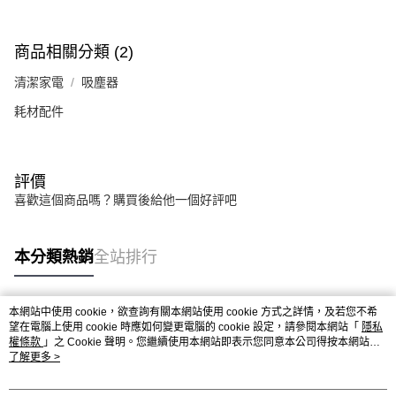
商品相關分類 (2)
清潔家電
吸塵器
耗材配件
評價
喜歡這個商品嗎？購買後給他一個好評吧
本分類熱銷
全站排行
本網站中使用 cookie，欲查詢有關本網站使用 cookie 方式之詳情，及若您不希
熱門標籤
望在電腦上使用 cookie 時應如何變更電腦的 cookie 設定，請參閱本網站「
隱私
權條款
」之 Cookie 聲明。您繼續使用本網站即表示您同意本公司得按本網站使
用條款之 Cookie 聲明使用 cookie。
了解更多 >