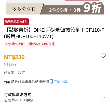
點數折抵最高8折
【點數再折】DIKE 淨速吸波紋滾刷 HCF110-P
(適用HCF100~110WT)
App 獨享活動
超取滿NT$499免運
NT$239
NT$279
已賣出：35件
App 結帳可享專屬活動優惠價
立即下載
付款與運送方式
超取滿NT$499免運
付款方式