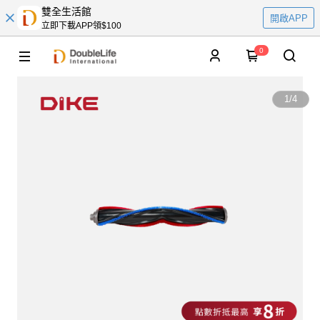
雙全生活館
開啟APP
立即下載APP領$100
0
1
/
4