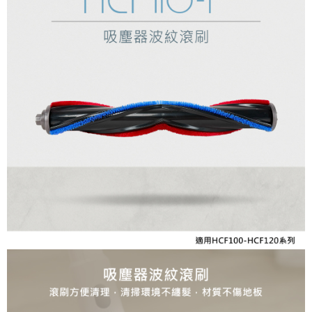
【大哥付你分期使用說明】
AFTEE先享後付
1.本服務由台灣大哥大提供，台灣大哥大用戶可立即使用無須另外申請。
2.付款方式選擇「大哥付你分期」，訂單成立後會自動跳轉到大哥付的交易
相關說明
流程，驗證手機門號後，選擇欲分期的期數、繳款截止日，確認付款後即完
【關於「AFTEE先享後付」】
成交易。
ATM付款
AFTEE先享後付是「在收到商品之後才付款」的支付方式。 讓您購物簡單
3.實際核准額度、可分期數及費用金額請依後續交易確認頁面所載為準。
便利好安心！
4.訂單成立30分鐘內，如未前往確認交易或遇審核未通過，訂單將自動取
１．簡單：不需註冊會員、不需綁卡、不需儲值。
運送方式
消。如遇「轉專審核」未通過狀況，表示未達大哥付你分期系統評分，恕無
２．便利：只要手機號碼，簡訊認證，即可結帳。
法說明評估內容。
３．安心：先確認商品／服務後，再付款。
全家取貨付款
【繳款方式說明】
1.分期款項不併入電信帳單，「大哥付你分期」於每月結算日後寄送繳費提
每筆NT$60，滿NT$499(含以上)免運費
【「AFTEE先享後付」結帳流程】
醒簡訊。
１．於結帳方式選擇「AFTEE先享後付」後，將跳轉至「AFTEE先享後付」
2.透過簡訊連結打開帳單後，可選擇「超商條碼／台灣大直營門市／銀行轉
付款後全家取貨
結帳頁面，進行簡訊認證並確認金額後，即可完成結帳。
帳／街口支付／iPASS MONEY」等通路繳費。
２．訂單成立數日內，您將收到繳費通知簡訊。
每筆NT$60，滿NT$499(含以上)免運費
３．收到繳費通知簡訊後14天內，點擊此簡訊中的連結，可透過四大超商／
【注意事項】
ATM／網路銀行／等多元方式進行付款，方視為交易完成。
付款後萊爾富取貨
1.本服務係由「台灣大哥大股份有限公司」（以下簡稱本公司）所提供，讓
※ 請注意：結帳手續完成當下不需立刻繳費，但若您需要取消訂單，請聯絡
用戶於交易時，得透過本服務購買商品或服務，並由商店將買賣／分期付款
每筆NT$99,999
購買商品的店家。未經商家同意取消之訂單仍視為有效，需透過AFTEE先享
買賣價金債權讓與本公司後，依約使用本公司帳單繳交帳款。
後付繳納相關費用。
2.基於同意付款使用「大哥付你分期」之契約關係目的，商店將以您的個人
7-11取貨付款
※ 交易是否成功請以「AFTEE先享後付 」之結帳頁面顯示為準，若有關於
資料（包含姓名、電話或地址）提供予台灣大哥大進項蒐集、處理及利用，
是否繳費成功／繳費後需取消欲退款等相關疑問，請聯繫「AFTEE先享後付
每筆NT$60，滿NT$699(含以上)免運費
由本公司與您本人進行分期帳單所需資料之確認、核對及更正。
客戶支援中心」
https://netprotections.freshdesk.com/support/home
3.完整用戶服務條款，請詳閱以下連結：
https://oppay.tw/userRule
付款後7-11取貨
【注意事項】