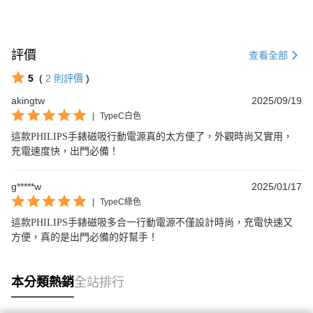
評價
查看全部
5
(
2
則評價
)
akingtw
2025/09/19
|
TypeC白色
這款PHILIPS手錶磁吸行動電源真的太方便了，外觀時尚又實用，
充電速度快，出門必備！
g*****w
2025/01/17
|
TypeC綠色
這款PHILIPS手錶磁吸多合一行動電源不僅設計時尚，充電快速又
方便，真的是出門必備的好幫手！
本分類熱銷
全站排行