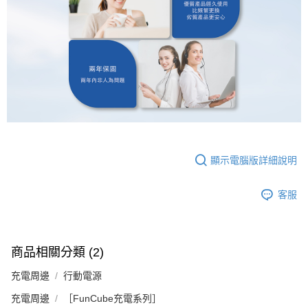
顯示電腦版詳細說明
客服
商品相關分類 (2)
充電周邊
行動電源
充電周邊
［FunCube充電系列］