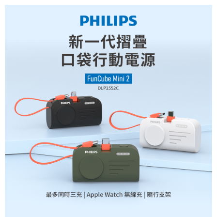
3.完整用戶服務條款，請詳閱以下連結：
https://oppay.tw/userRule
付款後7-11取貨
【注意事項】
１．透過由恩沛科技股份有限公司提供之「AFTEE先享後付」服務完成之交
每筆NT$60，滿NT$699(含以上)免運費
易，需依本服務之必要範圍內提供個人資料，並將交易相關給付款項請求債
權轉讓予恩沛科技股份有限公司。
宅配
２．關於個人資料處理事宜，請瀏覽以下網址：
每筆NT$100，滿NT$999(含以上)免運費
https://aftee.tw/terms/#terms3
３．未成年的使用者請事先徵得法定代理人或監護人之同意方可使用
宅配 - 離島
「AFTEE先享後付」，若未經同意申辦者引起之損失，本公司不負相關責
任。
每筆NT$300，滿NT$3,999(含以上)免運費
４．使用「AFTEE先享後付」時，將依據個別帳號之用戶狀況，依本公司即
時審查核予不同之上限額度；若仍有額度不足之情形，本公司將視審查結果
請求用戶進行身份認證。
５．嚴禁一人註冊多個帳號或使用他人資訊註冊。若發現惡意使用之情形，
恩沛科技股份有限公司將有權停止該用戶之使用額度並採取法律行動。