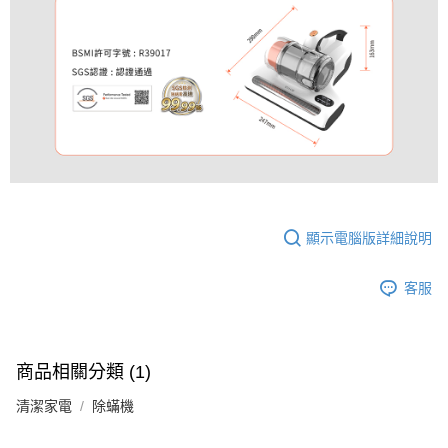
顯示電腦版詳細說明
客服
商品相關分類 (1)
清潔家電
除蟎機