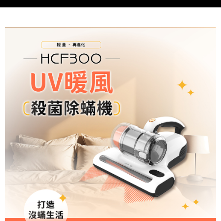
易，需依本服務之必要範圍內提供個人資料，並將交易相關給付款項請求債
權轉讓予恩沛科技股份有限公司。
２．關於個人資料處理事宜，請瀏覽以下網址：
https://aftee.tw/terms/#terms3
３．未成年的使用者請事先徵得法定代理人或監護人之同意方可使用
「AFTEE先享後付」，若未經同意申辦者引起之損失，本公司不負相關責
任。
４．使用「AFTEE先享後付」時，將依據個別帳號之用戶狀況，依本公司即
時審查核予不同之上限額度；若仍有額度不足之情形，本公司將視審查結果
請求用戶進行身份認證。
５．嚴禁一人註冊多個帳號或使用他人資訊註冊。若發現惡意使用之情形，
恩沛科技股份有限公司將有權停止該用戶之使用額度並採取法律行動。