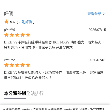
評價
查看全部
4.6
(
7
則評價
)
p******9
2026/07/15
DIKE V2淨速吸無線手持吸塵器 HCF140GY 功能強大，吸力持久，
設計輕巧，使用方便，非常適合家庭清潔需求。
k******2
2026/07/01
DIKE V2吸塵器功能強大，輕巧易操作，清潔效果出色，非常滿意
這次的購買！推薦給需要的人！
本分類熱銷
全站排行
本網站中使用 cookie，欲查詢有關本網站使用 cookie 方式之詳情，及若您不希