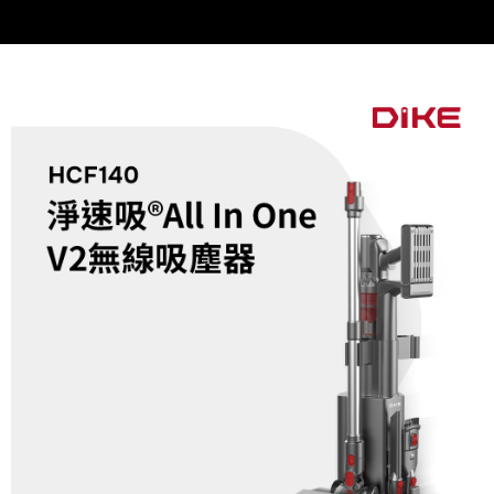
易，需依本服務之必要範圍內提供個人資料，並將交易相關給付款項請求債
權轉讓予恩沛科技股份有限公司。
２．關於個人資料處理事宜，請瀏覽以下網址：
https://aftee.tw/terms/#terms3
３．未成年的使用者請事先徵得法定代理人或監護人之同意方可使用
「AFTEE先享後付」，若未經同意申辦者引起之損失，本公司不負相關責
任。
４．使用「AFTEE先享後付」時，將依據個別帳號之用戶狀況，依本公司即
時審查核予不同之上限額度；若仍有額度不足之情形，本公司將視審查結果
請求用戶進行身份認證。
５．嚴禁一人註冊多個帳號或使用他人資訊註冊。若發現惡意使用之情形，
恩沛科技股份有限公司將有權停止該用戶之使用額度並採取法律行動。