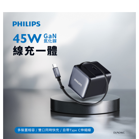
AFTEE先享後付
1.本服務由台灣大哥大提供，台灣大哥大用戶可立即使用無須另外申請。
2.付款方式選擇「大哥付你分期」，訂單成立後會自動跳轉到大哥付的交易
相關說明
流程，驗證手機門號後，選擇欲分期的期數、繳款截止日，確認付款後即完
【關於「AFTEE先享後付」】
成交易。
ATM付款
AFTEE先享後付是「在收到商品之後才付款」的支付方式。 讓您購物簡單
3.實際核准額度、可分期數及費用金額請依後續交易確認頁面所載為準。
便利好安心！
4.訂單成立30分鐘內，如未前往確認交易或遇審核未通過，訂單將自動取
１．簡單：不需註冊會員、不需綁卡、不需儲值。
運送方式
消。如遇「轉專審核」未通過狀況，表示未達大哥付你分期系統評分，恕無
２．便利：只要手機號碼，簡訊認證，即可結帳。
法說明評估內容。
３．安心：先確認商品／服務後，再付款。
全家取貨付款
【繳款方式說明】
1.分期款項不併入電信帳單，「大哥付你分期」於每月結算日後寄送繳費提
每筆NT$60，滿NT$499(含以上)免運費
【「AFTEE先享後付」結帳流程】
醒簡訊。
１．於結帳方式選擇「AFTEE先享後付」後，將跳轉至「AFTEE先享後付」
2.透過簡訊連結打開帳單後，可選擇「超商條碼／台灣大直營門市／銀行轉
付款後全家取貨
結帳頁面，進行簡訊認證並確認金額後，即可完成結帳。
帳／街口支付／iPASS MONEY」等通路繳費。
２．訂單成立數日內，您將收到繳費通知簡訊。
每筆NT$60，滿NT$499(含以上)免運費
３．收到繳費通知簡訊後14天內，點擊此簡訊中的連結，可透過四大超商／
【注意事項】
ATM／網路銀行／等多元方式進行付款，方視為交易完成。
付款後萊爾富取貨
1.本服務係由「台灣大哥大股份有限公司」（以下簡稱本公司）所提供，讓
※ 請注意：結帳手續完成當下不需立刻繳費，但若您需要取消訂單，請聯絡
用戶於交易時，得透過本服務購買商品或服務，並由商店將買賣／分期付款
每筆NT$99,999
購買商品的店家。未經商家同意取消之訂單仍視為有效，需透過AFTEE先享
買賣價金債權讓與本公司後，依約使用本公司帳單繳交帳款。
後付繳納相關費用。
2.基於同意付款使用「大哥付你分期」之契約關係目的，商店將以您的個人
7-11取貨付款
※ 交易是否成功請以「AFTEE先享後付 」之結帳頁面顯示為準，若有關於
資料（包含姓名、電話或地址）提供予台灣大哥大進項蒐集、處理及利用，
是否繳費成功／繳費後需取消欲退款等相關疑問，請聯繫「AFTEE先享後付
每筆NT$60，滿NT$699(含以上)免運費
由本公司與您本人進行分期帳單所需資料之確認、核對及更正。
客戶支援中心」
https://netprotections.freshdesk.com/support/home
3.完整用戶服務條款，請詳閱以下連結：
https://oppay.tw/userRule
付款後7-11取貨
【注意事項】
１．透過由恩沛科技股份有限公司提供之「AFTEE先享後付」服務完成之交
每筆NT$60，滿NT$699(含以上)免運費