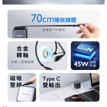
易，需依本服務之必要範圍內提供個人資料，並將交易相關給付款項請求債
權轉讓予恩沛科技股份有限公司。
宅配
２．關於個人資料處理事宜，請瀏覽以下網址：
每筆NT$100，滿NT$999(含以上)免運費
https://aftee.tw/terms/#terms3
３．未成年的使用者請事先徵得法定代理人或監護人之同意方可使用
「AFTEE先享後付」，若未經同意申辦者引起之損失，本公司不負相關責
任。
４．使用「AFTEE先享後付」時，將依據個別帳號之用戶狀況，依本公司即
時審查核予不同之上限額度；若仍有額度不足之情形，本公司將視審查結果
請求用戶進行身份認證。
５．嚴禁一人註冊多個帳號或使用他人資訊註冊。若發現惡意使用之情形，
恩沛科技股份有限公司將有權停止該用戶之使用額度並採取法律行動。