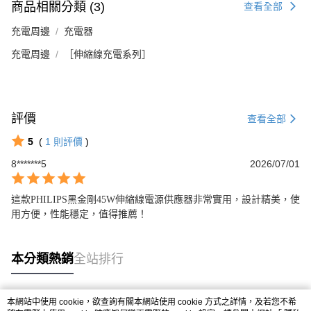
商品相關分類 (3)
查看全部
充電周邊
充電器
充電周邊
［伸縮線充電系列］
評價
查看全部
5
(
1
則評價
)
8*******5
2026/07/01
這款PHILIPS黑金剛45W伸縮線電源供應器非常實用，設計精美，使
用方便，性能穩定，值得推薦！
本分類熱銷
全站排行
本網站中使用 cookie，欲查詢有關本網站使用 cookie 方式之詳情，及若您不希