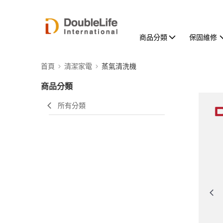
商品分類
保固維修
首頁
清潔家電
蒸氣清洗機
商品分類
所有分類