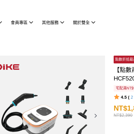
會員專區
其他服務
關於雙全
點數折抵最
【點數
HCF52
宅配滿NT$
4.5 (
NT$1,
NT$2,390