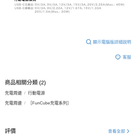
顯示電腦版詳細說明
客服
商品相關分類 (2)
充電周邊
行動電源
充電周邊
［FunCube充電系列］
評價
查看全部