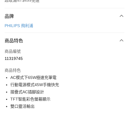
超取滿NT$499免運
付款方式
品牌
信用卡一次付款
PHILIPS 飛利浦
信用卡分期付款
3 期 0 利率 每期
NT$830
21家銀行
商品特色
6 期 0 利率 每期
NT$415
21家銀行
合作金庫商業銀行
第一商業銀行
商品編號
華南商業銀行
彰化商業銀行
12 期 0 利率 每期
NT$207
21家銀行
合作金庫商業銀行
第一商業銀行
11319745
上海商業儲蓄銀行
台北富邦商業銀行
華南商業銀行
彰化商業銀行
合作金庫商業銀行
第一商業銀行
超商取貨付款
國泰世華商業銀行
兆豐國際商業銀行
上海商業儲蓄銀行
台北富邦商業銀行
商品特色
華南商業銀行
彰化商業銀行
臺灣中小企業銀行
台中商業銀行
國泰世華商業銀行
兆豐國際商業銀行
AC模式下65W極速充筆電
LINE Pay
上海商業儲蓄銀行
台北富邦商業銀行
匯豐（台灣）商業銀行
華泰商業銀行
臺灣中小企業銀行
台中商業銀行
國泰世華商業銀行
兆豐國際商業銀行
行動電源模式45W手機快充
聯邦商業銀行
遠東國際商業銀行
匯豐（台灣）商業銀行
華泰商業銀行
Apple Pay
臺灣中小企業銀行
台中商業銀行
元大商業銀行
永豐商業銀行
摺疊式AC插腳設計
聯邦商業銀行
遠東國際商業銀行
匯豐（台灣）商業銀行
華泰商業銀行
玉山商業銀行
星展（台灣）商業銀行
街口支付
TFT智能彩色螢幕顯示
元大商業銀行
永豐商業銀行
聯邦商業銀行
遠東國際商業銀行
台新國際商業銀行
中國信託商業銀行
玉山商業銀行
星展（台灣）商業銀行
雙口靈活輸出
元大商業銀行
永豐商業銀行
台灣樂天信用卡公司
悠遊付
台新國際商業銀行
中國信託商業銀行
玉山商業銀行
星展（台灣）商業銀行
台灣樂天信用卡公司
台新國際商業銀行
中國信託商業銀行
全盈+PAY
台灣樂天信用卡公司