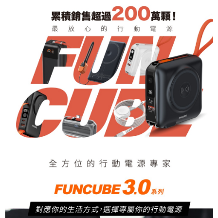
3.完整用戶服務條款，請詳閱以下連結：
https://oppay.tw/userRule
付款後7-11取貨
【注意事項】
１．透過由恩沛科技股份有限公司提供之「AFTEE先享後付」服務完成之交
每筆NT$60，滿NT$699(含以上)免運費
易，需依本服務之必要範圍內提供個人資料，並將交易相關給付款項請求債
權轉讓予恩沛科技股份有限公司。
宅配
２．關於個人資料處理事宜，請瀏覽以下網址：
每筆NT$100，滿NT$999(含以上)免運費
https://aftee.tw/terms/#terms3
３．未成年的使用者請事先徵得法定代理人或監護人之同意方可使用
宅配 - 離島
「AFTEE先享後付」，若未經同意申辦者引起之損失，本公司不負相關責
任。
每筆NT$300，滿NT$3,999(含以上)免運費
４．使用「AFTEE先享後付」時，將依據個別帳號之用戶狀況，依本公司即
時審查核予不同之上限額度；若仍有額度不足之情形，本公司將視審查結果
請求用戶進行身份認證。
５．嚴禁一人註冊多個帳號或使用他人資訊註冊。若發現惡意使用之情形，
恩沛科技股份有限公司將有權停止該用戶之使用額度並採取法律行動。