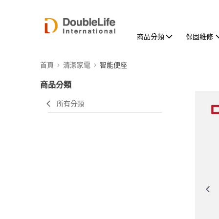
商品分類
保固維修
首頁
清潔家電
智能便座
商品分類
所有分類