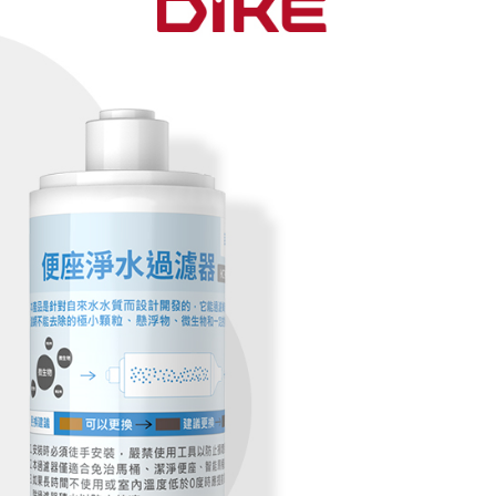
項不併入電信帳單，「大哥付你分期」於每月結算日後寄送繳費提
EE先享後付」結帳流程】
0，滿NT$499(含以上)免運費
方式選擇「AFTEE先享後付」後，將跳轉至「AFTEE先享後
訊連結打開帳單後，可選擇「超商條碼／台灣大直營門市／銀行轉
頁面，進行簡訊認證並確認金額後，即可完成結帳。
付／iPASS MONEY」等通路繳費。
家取貨
成立數日內，您將收到繳費通知簡訊。
費通知簡訊後14天內，點擊此簡訊中的連結，可透過四大超商
0，滿NT$499(含以上)免運費
項】
網路銀行／等多元方式進行付款，方視為交易完成。
係由「台灣大哥大股份有限公司」（以下簡稱本公司）所提供，讓
：結帳手續完成當下不需立刻繳費，但若您需要取消訂單，請聯
爾富取貨
易時，得透過本服務購買商品或服務，並由商店將買賣／分期付
的店家。未經商家同意取消之訂單仍視為有效，需透過AFTEE
金債權讓與本公司後，依約使用本公司帳單繳交帳款。
繳納相關費用。
,999
意付款使用「大哥付你分期」之契約關係目的，商店將以您的個人
否成功請以「AFTEE先享後付 」之結帳頁面顯示為準，若有關於
含姓名、電話或地址）提供予台灣大哥大進項蒐集、處理及利
功／繳費後需取消欲退款等相關疑問，請聯繫「AFTEE先享後
付款
公司與您本人進行分期帳單所需資料之確認、核對及更正。
援中心」
https://netprotections.freshdesk.com/support/home
0，滿NT$699(含以上)免運費
戶服務條款，請詳閱以下連結：
https://oppay.tw/userRule
項】
1取貨
恩沛科技股份有限公司提供之「AFTEE先享後付」服務完成之
依本服務之必要範圍內提供個人資料，並將交易相關給付款項請
0，滿NT$699(含以上)免運費
讓予恩沛科技股份有限公司。
個人資料處理事宜，請瀏覽以下網址：
ee.tw/terms/#terms3
00，滿NT$999(含以上)免運費
年的使用者請事先徵得法定代理人或監護人之同意方可使用
E先享後付」，若未經同意申辦者引起之損失，本公司不負相關責
AFTEE先享後付」時，將依據個別帳號之用戶狀況，依本公司
核予不同之上限額度；若仍有額度不足之情形，本公司將視審查
用戶進行身份認證。