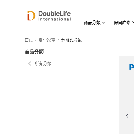
商品分類
保固維修
首頁
夏季家電
分離式冷氣
商品分類
所有分類