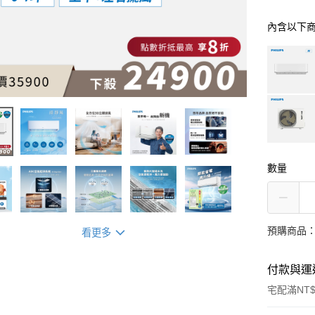
內含以下
數量
預購商品：
看更多
付款與運
宅配滿NT$