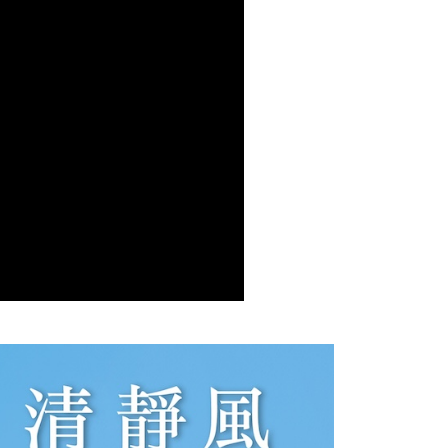
依本服務之必要範圍內提供個人資料，並將交易相關給付款項請
讓予恩沛科技股份有限公司。
個人資料處理事宜，請瀏覽以下網址：
ee.tw/terms/#terms3
年的使用者請事先徵得法定代理人或監護人之同意方可使用
E先享後付」，若未經同意申辦者引起之損失，本公司不負相關責
AFTEE先享後付」時，將依據個別帳號之用戶狀況，依本公司
核予不同之上限額度；若仍有額度不足之情形，本公司將視審查
用戶進行身份認證。
一人註冊多個帳號或使用他人資訊註冊。若發現惡意使用之情
科技股份有限公司將有權停止該用戶之使用額度並採取法律行