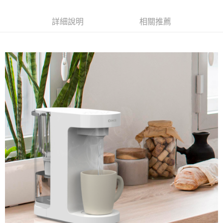
相關說明
流程，驗證手機門號後，選擇欲分期的期數、繳款截止日，確認付款後即完
【關於「AFTEE先享後付」】
成交易。
ATM付款
AFTEE先享後付是「在收到商品之後才付款」的支付方式。 讓您購物簡單
詳細說明
相關推薦
3.實際核准額度、可分期數及費用金額請依後續交易確認頁面所載為準。
便利好安心！
4.訂單成立30分鐘內，如未前往確認交易或遇審核未通過，訂單將自動取
１．簡單：不需註冊會員、不需綁卡、不需儲值。
運送方式
消。如遇「轉專審核」未通過狀況，表示未達大哥付你分期系統評分，恕無
２．便利：只要手機號碼，簡訊認證，即可結帳。
法說明評估內容。
３．安心：先確認商品／服務後，再付款。
宅配
【繳款方式說明】
1.分期款項不併入電信帳單，「大哥付你分期」於每月結算日後寄送繳費提
每筆NT$100，滿NT$999(含以上)免運費
【「AFTEE先享後付」結帳流程】
醒簡訊。
１．於結帳方式選擇「AFTEE先享後付」後，將跳轉至「AFTEE先享後付」
2.透過簡訊連結打開帳單後，可選擇「超商條碼／台灣大直營門市／銀行轉
結帳頁面，進行簡訊認證並確認金額後，即可完成結帳。
帳／街口支付／iPASS MONEY」等通路繳費。
２．訂單成立數日內，您將收到繳費通知簡訊。
３．收到繳費通知簡訊後14天內，點擊此簡訊中的連結，可透過四大超商／
【注意事項】
ATM／網路銀行／等多元方式進行付款，方視為交易完成。
1.本服務係由「台灣大哥大股份有限公司」（以下簡稱本公司）所提供，讓
※ 請注意：結帳手續完成當下不需立刻繳費，但若您需要取消訂單，請聯絡
用戶於交易時，得透過本服務購買商品或服務，並由商店將買賣／分期付款
購買商品的店家。未經商家同意取消之訂單仍視為有效，需透過AFTEE先享
買賣價金債權讓與本公司後，依約使用本公司帳單繳交帳款。
後付繳納相關費用。
2.基於同意付款使用「大哥付你分期」之契約關係目的，商店將以您的個人
※ 交易是否成功請以「AFTEE先享後付 」之結帳頁面顯示為準，若有關於
資料（包含姓名、電話或地址）提供予台灣大哥大進項蒐集、處理及利用，
是否繳費成功／繳費後需取消欲退款等相關疑問，請聯繫「AFTEE先享後付
由本公司與您本人進行分期帳單所需資料之確認、核對及更正。
客戶支援中心」
https://netprotections.freshdesk.com/support/home
3.完整用戶服務條款，請詳閱以下連結：
https://oppay.tw/userRule
【注意事項】
１．透過由恩沛科技股份有限公司提供之「AFTEE先享後付」服務完成之交
易，需依本服務之必要範圍內提供個人資料，並將交易相關給付款項請求債
權轉讓予恩沛科技股份有限公司。