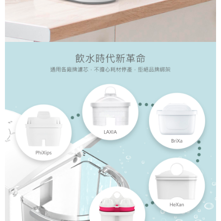
２．關於個人資料處理事宜，請瀏覽以下網址：
https://aftee.tw/terms/#terms3
３．未成年的使用者請事先徵得法定代理人或監護人之同意方可使用
「AFTEE先享後付」，若未經同意申辦者引起之損失，本公司不負相關責
任。
４．使用「AFTEE先享後付」時，將依據個別帳號之用戶狀況，依本公司即
時審查核予不同之上限額度；若仍有額度不足之情形，本公司將視審查結果
請求用戶進行身份認證。
５．嚴禁一人註冊多個帳號或使用他人資訊註冊。若發現惡意使用之情形，
恩沛科技股份有限公司將有權停止該用戶之使用額度並採取法律行動。