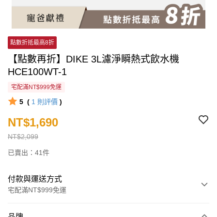
點數折抵最高8折
【點數再折】DIKE 3L濾淨瞬熱式飲水機
HCE100WT-1
宅配滿NT$999免運
5
(
1
則評價
)
NT$1,690
NT$2,099
已賣出：41件
付款與運送方式
宅配滿NT$999免運
付款方式
品牌