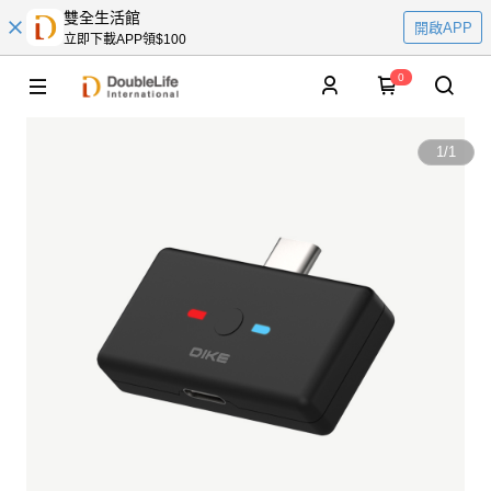
雙全生活館
開啟APP
立即下載APP領$100
0
1
/
1