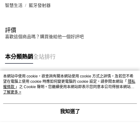
智慧生活
藍牙發射器
評價
喜歡這個商品嗎？購買後給他一個好評吧
本分類熱銷
全站排行
本網站中使用 cookie，欲查詢有關本網站使用 cookie 方式之詳情，及若您不希
熱門標籤
望在電腦上使用 cookie 時應如何變更電腦的 cookie 設定，請參閱本網站「
隱私
權條款
」之 Cookie 聲明。您繼續使用本網站即表示您同意本公司得按本網站使
用條款之 Cookie 聲明使用 cookie。
了解更多 >
我知道了