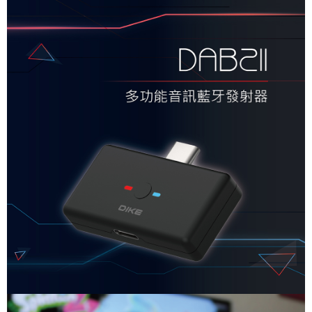
2.付款方式選擇「大哥付你分期」，訂單成立後會自動跳轉到大哥付的交易
相關說明
流程，驗證手機門號後，選擇欲分期的期數、繳款截止日，確認付款後即完
【關於「AFTEE先享後付」】
成交易。
ATM付款
AFTEE先享後付是「在收到商品之後才付款」的支付方式。 讓您購物簡單
3.實際核准額度、可分期數及費用金額請依後續交易確認頁面所載為準。
便利好安心！
4.訂單成立30分鐘內，如未前往確認交易或遇審核未通過，訂單將自動取
１．簡單：不需註冊會員、不需綁卡、不需儲值。
運送方式
消。如遇「轉專審核」未通過狀況，表示未達大哥付你分期系統評分，恕無
２．便利：只要手機號碼，簡訊認證，即可結帳。
法說明評估內容。
３．安心：先確認商品／服務後，再付款。
全家取貨付款
【繳款方式說明】
1.分期款項不併入電信帳單，「大哥付你分期」於每月結算日後寄送繳費提
每筆NT$60，滿NT$499(含以上)免運費
【「AFTEE先享後付」結帳流程】
醒簡訊。
１．於結帳方式選擇「AFTEE先享後付」後，將跳轉至「AFTEE先享後付」
2.透過簡訊連結打開帳單後，可選擇「超商條碼／台灣大直營門市／銀行轉
付款後全家取貨
結帳頁面，進行簡訊認證並確認金額後，即可完成結帳。
帳／街口支付／iPASS MONEY」等通路繳費。
２．訂單成立數日內，您將收到繳費通知簡訊。
每筆NT$60，滿NT$499(含以上)免運費
３．收到繳費通知簡訊後14天內，點擊此簡訊中的連結，可透過四大超商／
【注意事項】
ATM／網路銀行／等多元方式進行付款，方視為交易完成。
付款後萊爾富取貨
1.本服務係由「台灣大哥大股份有限公司」（以下簡稱本公司）所提供，讓
※ 請注意：結帳手續完成當下不需立刻繳費，但若您需要取消訂單，請聯絡
用戶於交易時，得透過本服務購買商品或服務，並由商店將買賣／分期付款
每筆NT$99,999
購買商品的店家。未經商家同意取消之訂單仍視為有效，需透過AFTEE先享
買賣價金債權讓與本公司後，依約使用本公司帳單繳交帳款。
後付繳納相關費用。
2.基於同意付款使用「大哥付你分期」之契約關係目的，商店將以您的個人
7-11取貨付款
※ 交易是否成功請以「AFTEE先享後付 」之結帳頁面顯示為準，若有關於
資料（包含姓名、電話或地址）提供予台灣大哥大進項蒐集、處理及利用，
是否繳費成功／繳費後需取消欲退款等相關疑問，請聯繫「AFTEE先享後付
每筆NT$60，滿NT$699(含以上)免運費
由本公司與您本人進行分期帳單所需資料之確認、核對及更正。
客戶支援中心」
https://netprotections.freshdesk.com/support/home
3.完整用戶服務條款，請詳閱以下連結：
https://oppay.tw/userRule
付款後7-11取貨
【注意事項】
１．透過由恩沛科技股份有限公司提供之「AFTEE先享後付」服務完成之交
每筆NT$60，滿NT$699(含以上)免運費
易，需依本服務之必要範圍內提供個人資料，並將交易相關給付款項請求債