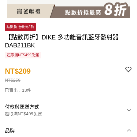
點數折抵最高8折
【點數再折】DIKE 多功能音訊藍牙發射器
DAB211BK
超取滿NT$499免運
NT$209
NT$259
已賣出：13件
付款與運送方式
超取滿NT$499免運
付款方式
品牌
信用卡一次付款