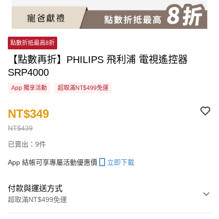
點數折抵最高8折
【點數再折】PHILIPS 飛利浦 電視遙控器
SRP4000
App 獨享活動
超取滿NT$499免運
NT$349
NT$439
已賣出：9件
App 結帳可享專屬活動優惠價
立即下載
付款與運送方式
超取滿NT$499免運
付款方式