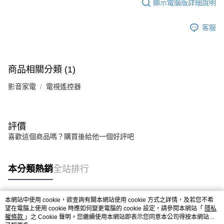
顯示電腦版詳細說明
客服
商品相關分類 (1)
影音家電
電視遙控器
評價
喜歡這個商品嗎？購買後給他一個好評吧
本分類熱銷
全站排行
本網站中使用 cookie，欲查詢有關本網站使用 cookie 方式之詳情，及若您不希
熱門標籤
望在電腦上使用 cookie 時應如何變更電腦的 cookie 設定，請參閱本網站「
隱私
權條款
」之 Cookie 聲明。您繼續使用本網站即表示您同意本公司得按本網站使