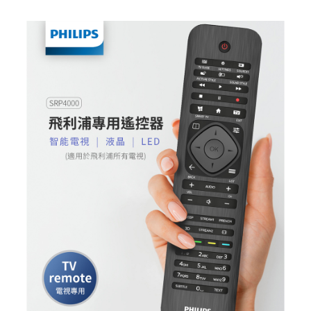
【大哥付你分期使用說明】
AFTEE先享後付
1.本服務由台灣大哥大提供，台灣大哥大用戶可立即使用無須另外申請。
2.付款方式選擇「大哥付你分期」，訂單成立後會自動跳轉到大哥付的交易
相關說明
流程，驗證手機門號後，選擇欲分期的期數、繳款截止日，確認付款後即完
【關於「AFTEE先享後付」】
成交易。
ATM付款
AFTEE先享後付是「在收到商品之後才付款」的支付方式。 讓您購物簡單
3.實際核准額度、可分期數及費用金額請依後續交易確認頁面所載為準。
便利好安心！
4.訂單成立30分鐘內，如未前往確認交易或遇審核未通過，訂單將自動取
１．簡單：不需註冊會員、不需綁卡、不需儲值。
運送方式
消。如遇「轉專審核」未通過狀況，表示未達大哥付你分期系統評分，恕無
２．便利：只要手機號碼，簡訊認證，即可結帳。
法說明評估內容。
３．安心：先確認商品／服務後，再付款。
全家取貨付款
【繳款方式說明】
1.分期款項不併入電信帳單，「大哥付你分期」於每月結算日後寄送繳費提
每筆NT$60，滿NT$499(含以上)免運費
【「AFTEE先享後付」結帳流程】
醒簡訊。
１．於結帳方式選擇「AFTEE先享後付」後，將跳轉至「AFTEE先享後付」
2.透過簡訊連結打開帳單後，可選擇「超商條碼／台灣大直營門市／銀行轉
付款後全家取貨
結帳頁面，進行簡訊認證並確認金額後，即可完成結帳。
帳／街口支付／iPASS MONEY」等通路繳費。
２．訂單成立數日內，您將收到繳費通知簡訊。
每筆NT$60，滿NT$499(含以上)免運費
３．收到繳費通知簡訊後14天內，點擊此簡訊中的連結，可透過四大超商／
【注意事項】
ATM／網路銀行／等多元方式進行付款，方視為交易完成。
付款後萊爾富取貨
1.本服務係由「台灣大哥大股份有限公司」（以下簡稱本公司）所提供，讓
※ 請注意：結帳手續完成當下不需立刻繳費，但若您需要取消訂單，請聯絡
用戶於交易時，得透過本服務購買商品或服務，並由商店將買賣／分期付款
每筆NT$99,999
購買商品的店家。未經商家同意取消之訂單仍視為有效，需透過AFTEE先享
買賣價金債權讓與本公司後，依約使用本公司帳單繳交帳款。
後付繳納相關費用。
2.基於同意付款使用「大哥付你分期」之契約關係目的，商店將以您的個人
7-11取貨付款
※ 交易是否成功請以「AFTEE先享後付 」之結帳頁面顯示為準，若有關於
資料（包含姓名、電話或地址）提供予台灣大哥大進項蒐集、處理及利用，
是否繳費成功／繳費後需取消欲退款等相關疑問，請聯繫「AFTEE先享後付
每筆NT$60，滿NT$699(含以上)免運費
由本公司與您本人進行分期帳單所需資料之確認、核對及更正。
客戶支援中心」
https://netprotections.freshdesk.com/support/home
3.完整用戶服務條款，請詳閱以下連結：
https://oppay.tw/userRule
付款後7-11取貨
【注意事項】