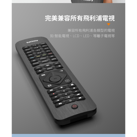
１．透過由恩沛科技股份有限公司提供之「AFTEE先享後付」服務完成之交
每筆NT$60，滿NT$699(含以上)免運費
易，需依本服務之必要範圍內提供個人資料，並將交易相關給付款項請求債
權轉讓予恩沛科技股份有限公司。
宅配
２．關於個人資料處理事宜，請瀏覽以下網址：
每筆NT$100，滿NT$999(含以上)免運費
https://aftee.tw/terms/#terms3
３．未成年的使用者請事先徵得法定代理人或監護人之同意方可使用
「AFTEE先享後付」，若未經同意申辦者引起之損失，本公司不負相關責
任。
４．使用「AFTEE先享後付」時，將依據個別帳號之用戶狀況，依本公司即
時審查核予不同之上限額度；若仍有額度不足之情形，本公司將視審查結果
請求用戶進行身份認證。
５．嚴禁一人註冊多個帳號或使用他人資訊註冊。若發現惡意使用之情形，
恩沛科技股份有限公司將有權停止該用戶之使用額度並採取法律行動。