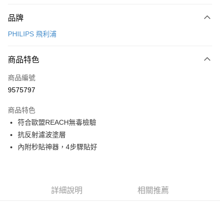
付款方式
品牌
信用卡一次付款
PHILIPS 飛利浦
信用卡分期付款
3 期 0 利率 每期
NT$249
21家銀行
商品特色
6 期 0 利率 每期
NT$124
21家銀行
合作金庫商業銀行
第一商業銀行
商品編號
華南商業銀行
彰化商業銀行
12 期 0 利率 每期
NT$62
21家銀行
合作金庫商業銀行
第一商業銀行
9575797
上海商業儲蓄銀行
台北富邦商業銀行
華南商業銀行
彰化商業銀行
合作金庫商業銀行
第一商業銀行
超商取貨付款
國泰世華商業銀行
兆豐國際商業銀行
上海商業儲蓄銀行
台北富邦商業銀行
商品特色
華南商業銀行
彰化商業銀行
臺灣中小企業銀行
台中商業銀行
國泰世華商業銀行
兆豐國際商業銀行
符合歐盟REACH無毒檢驗
LINE Pay
上海商業儲蓄銀行
台北富邦商業銀行
匯豐（台灣）商業銀行
華泰商業銀行
臺灣中小企業銀行
台中商業銀行
國泰世華商業銀行
兆豐國際商業銀行
抗反射濾波塗層
聯邦商業銀行
遠東國際商業銀行
匯豐（台灣）商業銀行
華泰商業銀行
Apple Pay
臺灣中小企業銀行
台中商業銀行
元大商業銀行
永豐商業銀行
內附秒貼神器，4步驟貼好
聯邦商業銀行
遠東國際商業銀行
匯豐（台灣）商業銀行
華泰商業銀行
玉山商業銀行
星展（台灣）商業銀行
街口支付
元大商業銀行
永豐商業銀行
聯邦商業銀行
遠東國際商業銀行
台新國際商業銀行
中國信託商業銀行
玉山商業銀行
星展（台灣）商業銀行
元大商業銀行
永豐商業銀行
台灣樂天信用卡公司
悠遊付
台新國際商業銀行
中國信託商業銀行
玉山商業銀行
星展（台灣）商業銀行
詳細說明
相關推薦
台灣樂天信用卡公司
台新國際商業銀行
中國信託商業銀行
全盈+PAY
台灣樂天信用卡公司
大哥付你分期