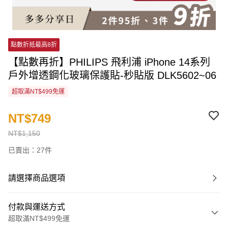
點數折抵最高8折
【點數再折】PHILIPS 飛利浦 iPhone 14系列
戶外增透鋼化玻璃保護貼-秒貼版 DLK5602~06
超取滿NT$499免運
NT$749
NT$1,150
已賣出：27件
請選擇商品選項
付款與運送方式
超取滿NT$499免運