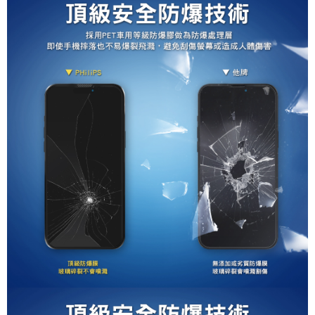
付款後7-11取貨
【注意事項】
１．透過由恩沛科技股份有限公司提供之「AFTEE先享後付」服務完成之交
每筆NT$60，滿NT$699(含以上)免運費
易，需依本服務之必要範圍內提供個人資料，並將交易相關給付款項請求債
權轉讓予恩沛科技股份有限公司。
宅配
２．關於個人資料處理事宜，請瀏覽以下網址：
每筆NT$100，滿NT$999(含以上)免運費
https://aftee.tw/terms/#terms3
３．未成年的使用者請事先徵得法定代理人或監護人之同意方可使用
「AFTEE先享後付」，若未經同意申辦者引起之損失，本公司不負相關責
任。
４．使用「AFTEE先享後付」時，將依據個別帳號之用戶狀況，依本公司即
時審查核予不同之上限額度；若仍有額度不足之情形，本公司將視審查結果
請求用戶進行身份認證。
５．嚴禁一人註冊多個帳號或使用他人資訊註冊。若發現惡意使用之情形，
恩沛科技股份有限公司將有權停止該用戶之使用額度並採取法律行動。