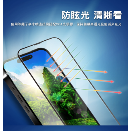
相關說明
【大哥付你分期使用說明】
AFTEE先享後付
1.本服務由台灣大哥大提供，台灣大哥大用戶可立即使用無須另外申請。
2.付款方式選擇「大哥付你分期」，訂單成立後會自動跳轉到大哥付的交易
相關說明
流程，驗證手機門號後，選擇欲分期的期數、繳款截止日，確認付款後即完
【關於「AFTEE先享後付」】
成交易。
ATM付款
AFTEE先享後付是「在收到商品之後才付款」的支付方式。 讓您購物簡單
3.實際核准額度、可分期數及費用金額請依後續交易確認頁面所載為準。
便利好安心！
4.訂單成立30分鐘內，如未前往確認交易或遇審核未通過，訂單將自動取
１．簡單：不需註冊會員、不需綁卡、不需儲值。
運送方式
消。如遇「轉專審核」未通過狀況，表示未達大哥付你分期系統評分，恕無
２．便利：只要手機號碼，簡訊認證，即可結帳。
法說明評估內容。
３．安心：先確認商品／服務後，再付款。
全家取貨付款
【繳款方式說明】
1.分期款項不併入電信帳單，「大哥付你分期」於每月結算日後寄送繳費提
每筆NT$60，滿NT$499(含以上)免運費
【「AFTEE先享後付」結帳流程】
醒簡訊。
１．於結帳方式選擇「AFTEE先享後付」後，將跳轉至「AFTEE先享後付」
2.透過簡訊連結打開帳單後，可選擇「超商條碼／台灣大直營門市／銀行轉
付款後全家取貨
結帳頁面，進行簡訊認證並確認金額後，即可完成結帳。
帳／街口支付／iPASS MONEY」等通路繳費。
２．訂單成立數日內，您將收到繳費通知簡訊。
每筆NT$60，滿NT$499(含以上)免運費
３．收到繳費通知簡訊後14天內，點擊此簡訊中的連結，可透過四大超商／
【注意事項】
ATM／網路銀行／等多元方式進行付款，方視為交易完成。
付款後萊爾富取貨
1.本服務係由「台灣大哥大股份有限公司」（以下簡稱本公司）所提供，讓
※ 請注意：結帳手續完成當下不需立刻繳費，但若您需要取消訂單，請聯絡
用戶於交易時，得透過本服務購買商品或服務，並由商店將買賣／分期付款
每筆NT$99,999
購買商品的店家。未經商家同意取消之訂單仍視為有效，需透過AFTEE先享
買賣價金債權讓與本公司後，依約使用本公司帳單繳交帳款。
後付繳納相關費用。
2.基於同意付款使用「大哥付你分期」之契約關係目的，商店將以您的個人
7-11取貨付款
※ 交易是否成功請以「AFTEE先享後付 」之結帳頁面顯示為準，若有關於
資料（包含姓名、電話或地址）提供予台灣大哥大進項蒐集、處理及利用，
是否繳費成功／繳費後需取消欲退款等相關疑問，請聯繫「AFTEE先享後付
每筆NT$60，滿NT$699(含以上)免運費
由本公司與您本人進行分期帳單所需資料之確認、核對及更正。
客戶支援中心」
https://netprotections.freshdesk.com/support/home
3.完整用戶服務條款，請詳閱以下連結：
https://oppay.tw/userRule