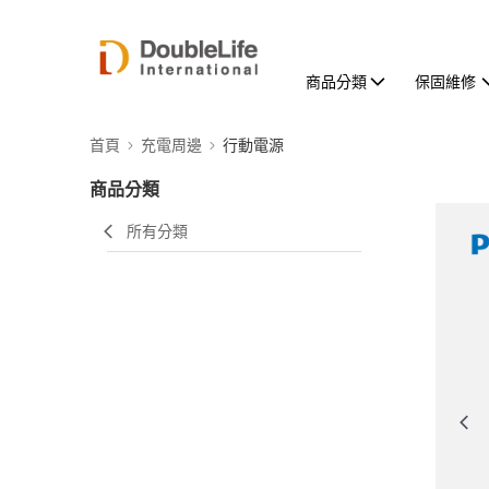
商品分類
保固維修
首頁
充電周邊
行動電源
商品分類
所有分類