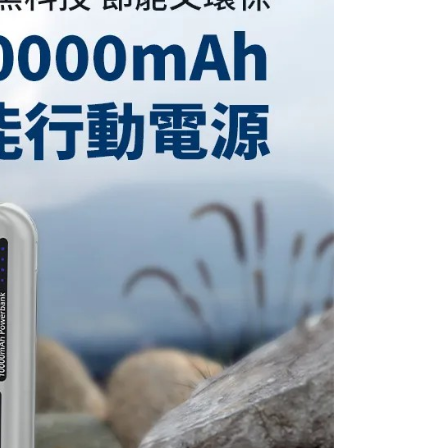
式說明】
付款
項不併入電信帳單，「大哥付你分期」於每月結算日後寄送繳費提
EE先享後付」結帳流程】
0，滿NT$499(含以上)免運費
方式選擇「AFTEE先享後付」後，將跳轉至「AFTEE先享後
訊連結打開帳單後，可選擇「超商條碼／台灣大直營門市／銀行轉
頁面，進行簡訊認證並確認金額後，即可完成結帳。
付／iPASS MONEY」等通路繳費。
家取貨
成立數日內，您將收到繳費通知簡訊。
費通知簡訊後14天內，點擊此簡訊中的連結，可透過四大超商
0，滿NT$499(含以上)免運費
項】
網路銀行／等多元方式進行付款，方視為交易完成。
係由「台灣大哥大股份有限公司」（以下簡稱本公司）所提供，讓
：結帳手續完成當下不需立刻繳費，但若您需要取消訂單，請聯
爾富取貨
易時，得透過本服務購買商品或服務，並由商店將買賣／分期付
的店家。未經商家同意取消之訂單仍視為有效，需透過AFTEE
金債權讓與本公司後，依約使用本公司帳單繳交帳款。
繳納相關費用。
,999
意付款使用「大哥付你分期」之契約關係目的，商店將以您的個人
否成功請以「AFTEE先享後付 」之結帳頁面顯示為準，若有關於
含姓名、電話或地址）提供予台灣大哥大進項蒐集、處理及利
功／繳費後需取消欲退款等相關疑問，請聯繫「AFTEE先享後
付款
公司與您本人進行分期帳單所需資料之確認、核對及更正。
援中心」
https://netprotections.freshdesk.com/support/home
0，滿NT$699(含以上)免運費
戶服務條款，請詳閱以下連結：
https://oppay.tw/userRule
項】
1取貨
恩沛科技股份有限公司提供之「AFTEE先享後付」服務完成之
依本服務之必要範圍內提供個人資料，並將交易相關給付款項請
0，滿NT$699(含以上)免運費
讓予恩沛科技股份有限公司。
個人資料處理事宜，請瀏覽以下網址：
ee.tw/terms/#terms3
00，滿NT$999(含以上)免運費
年的使用者請事先徵得法定代理人或監護人之同意方可使用
E先享後付」，若未經同意申辦者引起之損失，本公司不負相關責
AFTEE先享後付」時，將依據個別帳號之用戶狀況，依本公司
核予不同之上限額度；若仍有額度不足之情形，本公司將視審查