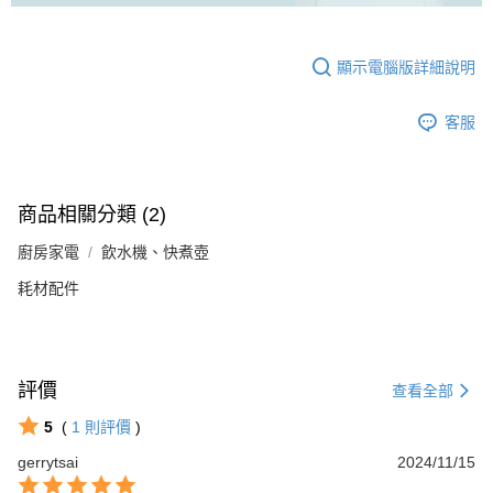
顯示電腦版詳細說明
客服
商品相關分類 (2)
廚房家電
飲水機、快煮壺
耗材配件
評價
查看全部
5
(
1
則評價
)
gerrytsai
2024/11/15