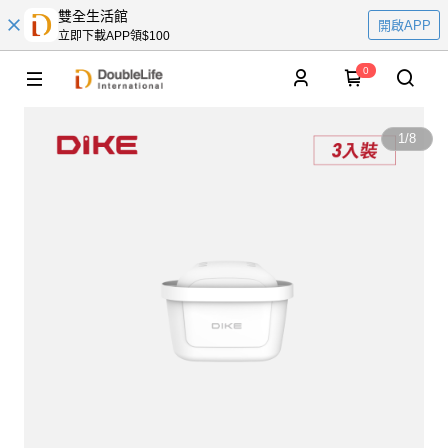
雙全生活館
開啟APP
立即下載APP領$100
0
1
/
8