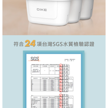
付款後7-11取貨
【注意事項】
１．透過由恩沛科技股份有限公司提供之「AFTEE先享後付」服務完成之交
每筆NT$60，滿NT$699(含以上)免運費
易，需依本服務之必要範圍內提供個人資料，並將交易相關給付款項請求債
權轉讓予恩沛科技股份有限公司。
宅配
２．關於個人資料處理事宜，請瀏覽以下網址：
每筆NT$100，滿NT$999(含以上)免運費
https://aftee.tw/terms/#terms3
３．未成年的使用者請事先徵得法定代理人或監護人之同意方可使用
「AFTEE先享後付」，若未經同意申辦者引起之損失，本公司不負相關責
任。
４．使用「AFTEE先享後付」時，將依據個別帳號之用戶狀況，依本公司即
時審查核予不同之上限額度；若仍有額度不足之情形，本公司將視審查結果
請求用戶進行身份認證。
５．嚴禁一人註冊多個帳號或使用他人資訊註冊。若發現惡意使用之情形，
恩沛科技股份有限公司將有權停止該用戶之使用額度並採取法律行動。