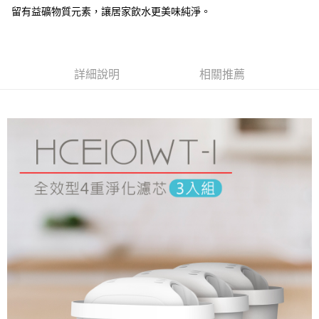
相關說明
留有益礦物質元素，讓居家飲水更美味純淨。
【大哥付你分期使用說明】
AFTEE先享後付
1.本服務由台灣大哥大提供，台灣大哥大用戶可立即使用無須另外申請。
2.付款方式選擇「大哥付你分期」，訂單成立後會自動跳轉到大哥付的交易
相關說明
流程，驗證手機門號後，選擇欲分期的期數、繳款截止日，確認付款後即完
【關於「AFTEE先享後付」】
詳細說明
相關推薦
成交易。
ATM付款
AFTEE先享後付是「在收到商品之後才付款」的支付方式。 讓您購物簡單
3.實際核准額度、可分期數及費用金額請依後續交易確認頁面所載為準。
便利好安心！
4.訂單成立30分鐘內，如未前往確認交易或遇審核未通過，訂單將自動取
１．簡單：不需註冊會員、不需綁卡、不需儲值。
運送方式
消。如遇「轉專審核」未通過狀況，表示未達大哥付你分期系統評分，恕無
２．便利：只要手機號碼，簡訊認證，即可結帳。
法說明評估內容。
３．安心：先確認商品／服務後，再付款。
全家取貨付款
【繳款方式說明】
1.分期款項不併入電信帳單，「大哥付你分期」於每月結算日後寄送繳費提
每筆NT$60，滿NT$499(含以上)免運費
【「AFTEE先享後付」結帳流程】
醒簡訊。
１．於結帳方式選擇「AFTEE先享後付」後，將跳轉至「AFTEE先享後付」
2.透過簡訊連結打開帳單後，可選擇「超商條碼／台灣大直營門市／銀行轉
付款後全家取貨
結帳頁面，進行簡訊認證並確認金額後，即可完成結帳。
帳／街口支付／iPASS MONEY」等通路繳費。
２．訂單成立數日內，您將收到繳費通知簡訊。
每筆NT$60，滿NT$499(含以上)免運費
３．收到繳費通知簡訊後14天內，點擊此簡訊中的連結，可透過四大超商／
【注意事項】
ATM／網路銀行／等多元方式進行付款，方視為交易完成。
付款後萊爾富取貨
1.本服務係由「台灣大哥大股份有限公司」（以下簡稱本公司）所提供，讓
※ 請注意：結帳手續完成當下不需立刻繳費，但若您需要取消訂單，請聯絡
用戶於交易時，得透過本服務購買商品或服務，並由商店將買賣／分期付款
每筆NT$99,999
購買商品的店家。未經商家同意取消之訂單仍視為有效，需透過AFTEE先享
買賣價金債權讓與本公司後，依約使用本公司帳單繳交帳款。
後付繳納相關費用。
2.基於同意付款使用「大哥付你分期」之契約關係目的，商店將以您的個人
7-11取貨付款
※ 交易是否成功請以「AFTEE先享後付 」之結帳頁面顯示為準，若有關於
資料（包含姓名、電話或地址）提供予台灣大哥大進項蒐集、處理及利用，
是否繳費成功／繳費後需取消欲退款等相關疑問，請聯繫「AFTEE先享後付
每筆NT$60，滿NT$699(含以上)免運費
由本公司與您本人進行分期帳單所需資料之確認、核對及更正。
客戶支援中心」
https://netprotections.freshdesk.com/support/home
3.完整用戶服務條款，請詳閱以下連結：
https://oppay.tw/userRule